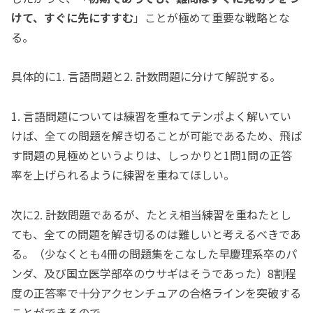
けて、すぐに先にすすむ
」ことが極めて重要な戦略とな
る。
具体的に1. 言語問題と2. 計数問題に分けて解説する。
1. 言語問題については練習を重ねてテンポよく解いてい
けば、全ての問題を解き切ることが可能であるため、飛ば
す問題の見極めというよりは、しっかりと1問1問の正答
率を上げられるように練習を重ねてほしい。
次に2. 計数問題であるが、たとえ相当練習を重ねたとし
ても、全ての問題を解き切るのは難しいと考えるべきであ
る。（少なくとも4冊の問題集をこなした早慶理系卒のパ
ンダ、及び国立医学部卒のウサギはそうであった）8割程
度の正答率で十分アクセンチュアの合格ラインを突破する
ことができるので。