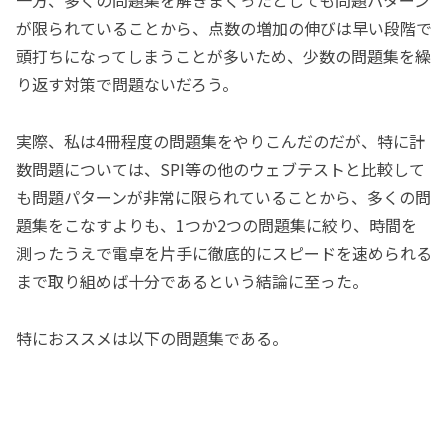
一方、多くの問題集を解きまくったとしても問題パターン
が限られていることから、点数の増加の伸びは早い段階で
頭打ちになってしまうことが多いため、少数の問題集を繰
り返す対策で問題ないだろう。
実際、私は4冊程度の問題集をやりこんだのだが、特に計
数問題については、SPI等の他のウェブテストと比較して
も問題パターンが非常に限られていることから、多くの問
題集をこなすよりも、1つか2つの問題集に絞り、時間を
測ったうえで電卓を片手に徹底的にスピードを速められる
まで取り組めば十分であるという結論に至った。
特におススメは以下の問題集である。