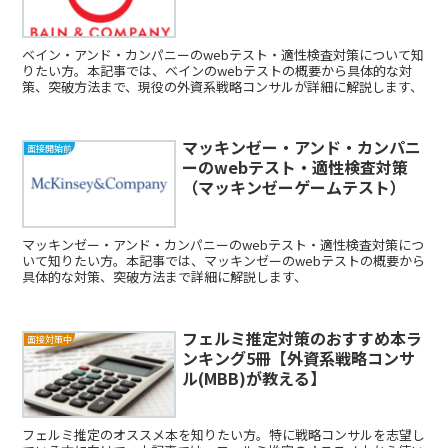
ベイン・アンド・カンパニーのwebテスト・適性検査対策について知
りたい方。本記事では、ベインのwebテストの概要から具体的な対
策、突破方法まで、現役の外資系戦略コンサルが詳細に解説します、
マッキンゼー・アンド・カンパニ
面接開始前
ーのwebテスト・適性検査対策
（マッキンゼーゲームテスト）
マッキンゼー・アンド・カンパニーのwebテスト・適性検査対策につ
いて知りたい方。本記事では、マッキンゼーのwebテストの概要から
具体的な対策、突破方法まで詳細に解説します、
フェルミ推定対策のおすすめ本ラ
面接対策中
ンキング5冊【外資系戦略コンサ
ル(MBB)が教える】
フェルミ推定のオススメ本を知りたい方。特に戦略コンサルを志望し