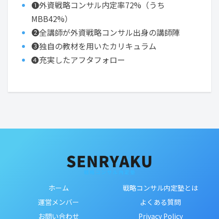
➊外資戦略コンサル内定率72%（うち
MBB42%）
❷全講師が外資戦略コンサル出身の講師陣
❸独自の教材を用いたカリキュラム
❹充実したアフタフォロー
ホーム
戦略コンサル内定塾とは
運営メンバー
よくある質問
お問い合わせ
Privacy Policy