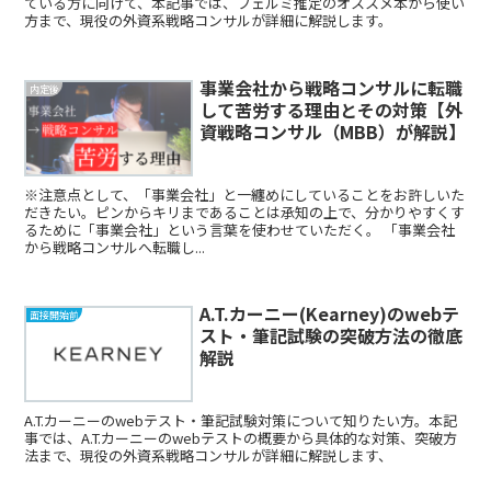
ている方に向けて、本記事では、フェルミ推定のオススメ本から使い
方まで、現役の外資系戦略コンサルが詳細に解説します。
事業会社から戦略コンサルに転職
内定後
して苦労する理由とその対策【外
資戦略コンサル（MBB）が解説】
※注意点として、「事業会社」と一纏めにしていることをお許しいた
だきたい。ピンからキリまであることは承知の上で、分かりやすくす
るために「事業会社」という言葉を使わせていただく。 「事業会社
から戦略コンサルへ転職し...
A.T.カーニー(Kearney)のwebテ
面接開始前
スト・筆記試験の突破方法の徹底
解説
A.T.カーニーのwebテスト・筆記試験対策について知りたい方。本記
事では、A.T.カーニーのwebテストの概要から具体的な対策、突破方
法まで、現役の外資系戦略コンサルが詳細に解説します、