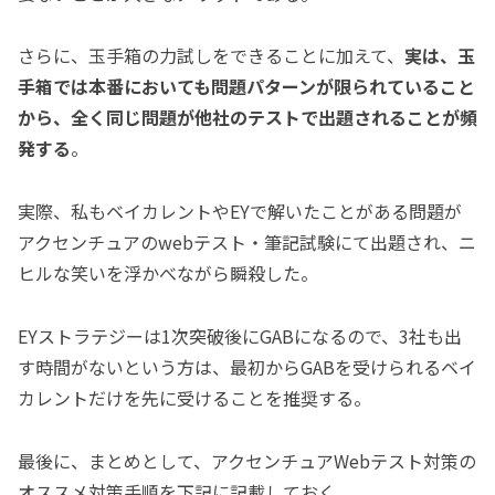
さらに、玉手箱の力試しをできることに加えて、
実は、玉
手箱では本番においても問題パターンが限られていること
から、全く同じ問題が他社のテストで出題されることが頻
発する
。
実際、私もベイカレントやEYで解いたことがある問題が
アクセンチュアのwebテスト・筆記試験にて出題され、ニ
ヒルな笑いを浮かべながら瞬殺した。
EYストラテジーは1次突破後にGABになるので、3社も出
す時間がないという方は、最初からGABを受けられるベイ
カレントだけを先に受けることを推奨する。
最後に、まとめとして、アクセンチュアWebテスト対策の
オススメ対策手順を下記に記載しておく。