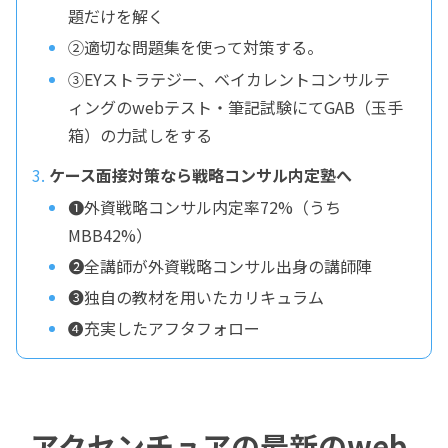
題だけを解く
②適切な問題集を使って対策する。
③EYストラテジー、ベイカレントコンサルテ
ィングのwebテスト・筆記試験にてGAB（玉手
箱）の力試しをする
ケース面接対策なら戦略コンサル内定塾へ
➊外資戦略コンサル内定率72%（うち
MBB42%）
❷全講師が外資戦略コンサル出身の講師陣
❸独自の教材を用いたカリキュラム
❹充実したアフタフォロー
アクセンチュアの最新のweb