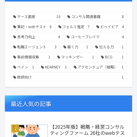
ケース面接
10
コンサル関連書籍
8
筆記・webテスト
8
フェルミ推定
7
ビヘイビア
4
思考力向上
4
コーヒーブレイク
4
転職エージェント
3
書く力
1
伝える力
1
事前情報収集
1
マッキンゼー
1
BCG
1
ベイン
1
KEARNEY
1
アクセンチュア（戦略）
1
医師向け
1
最近人気の記事
【2025年版】戦略・経営コンサル
ティングファーム 26社のwebテス