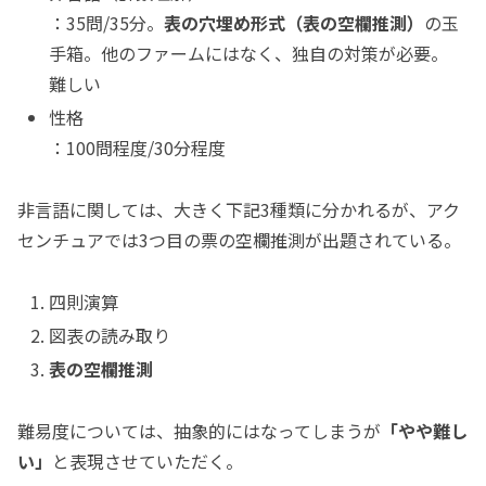
：35問/35分。
表の穴埋め形式（表の空欄推測）
の玉
手箱。他のファームにはなく、独自の対策が必要。
難しい
性格
：100問程度/30分程度
非言語に関しては、大きく下記3種類に分かれるが、アク
センチュアでは3つ目の票の空欄推測が出題されている。
四則演算
図表の読み取り
表の空欄推測
難易度については、抽象的にはなってしまうが
「やや難し
い」
と表現させていただく。