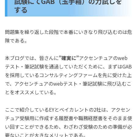
試験にてGAB（玉手箱）の力試しを
する
問題集を繰り返した段階で本番にいきなり飛び込むのは危
険である。
本ブログでは、皆さんに
”確実に”
アクセンチュアのweb
テスト・筆記試験を通過していただくために、まずはGAB
を採用しているコンサルティングファームを先に受けた上
で、アクセンチュアのwebテスト・筆記試験に飛び込むこ
とをオススメしている。
ここで紹介しているEYとベイカレントの2社は、アクセン
チュア受験用に作成する履歴書や職務経歴書をそのまま使
い回すことができるため、わざわざ受験のための準備が必
要ないことが大きなメリットである。