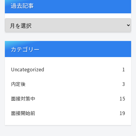
過去記事
カテゴリー
Uncategorized
1
内定後
3
面接対策中
15
面接開始前
19