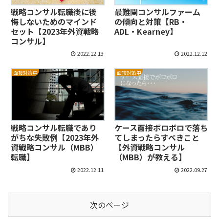
戦略コンサル転職後に後
最難関コンサルファーム
悔しないためのマインド
の傾向と対策【RB・
セット【2023年外資戦略
ADL・Kearney】
コンサル】
2022.12.13
2022.12.12
面接対策中
面接対策中
戦略コンサル転職であり
ケース面接ボロボロで落ち
がちな失敗例【2023年外
てしまったらすべきこと
資戦略コンサル（MBB）
【外資戦略コンサル
転職】
（MBB）が教える】
2022.12.11
2022.09.27
次のページ