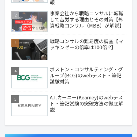
報
事業会社から戦略コンサルに転職
して苦労する理由とその対策【外
資戦略コンサル（MBB）が解説】
戦略コンサルの難易度の調査【マ
ッキンゼーの倍率は100倍!?】
ボストン・コンサルティング・グ
ループ(BCG)のwebテスト・筆記
試験対策
A.T.カーニー(Kearney)のwebテス
ト・筆記試験の突破方法の徹底解
説