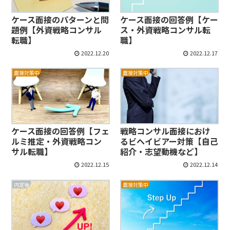
ケース面接のパターンと問
ケース面接の回答例【ケー
題例【外資戦略コンサル
ス・外資戦略コンサル転
転職】
職】
2022.12.20
2022.12.17
面接対策中
面接対策中
ケース面接の回答例【フェ
戦略コンサル面接におけ
ルミ推定・外資戦略コン
るビヘイビアー対策【自己
サル転職】
紹介・志望動機など】
2022.12.15
2022.12.14
内定後
面接対策中