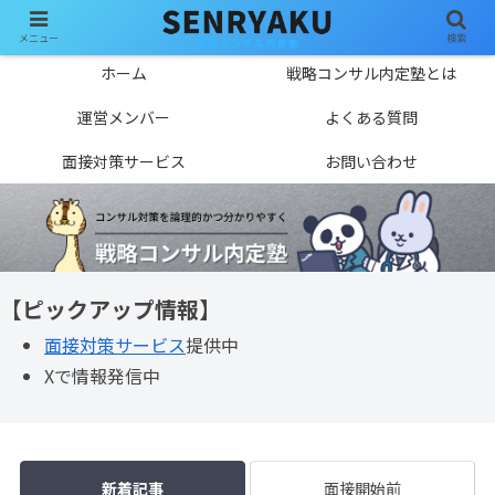
メニュー
検索
ホーム
戦略コンサル内定塾とは
運営メンバー
よくある質問
面接対策サービス
お問い合わせ
【ピックアップ情報】
面接対策サービス
提供中
Xで情報発信中
新着記事
面接開始前