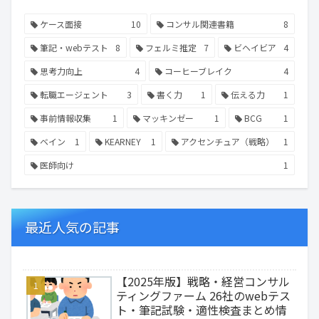
ケース面接
10
コンサル関連書籍
8
筆記・webテスト
8
フェルミ推定
7
ビヘイビア
4
思考力向上
4
コーヒーブレイク
4
転職エージェント
3
書く力
1
伝える力
1
事前情報収集
1
マッキンゼー
1
BCG
1
ベイン
1
KEARNEY
1
アクセンチュア（戦略）
1
医師向け
1
最近人気の記事
【2025年版】戦略・経営コンサル
ティングファーム 26社のwebテス
ト・筆記試験・適性検査まとめ情