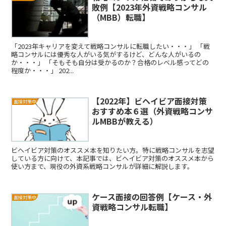
敗例【2023年外資戦略コンサル
（MBB）転職】
「2023年キャリアを変えて戦略コンサルに転職したい・・・」 「戦
略コンサルには優秀な人がいる気がするけど、どんな人がいるの
か・・・」 「そもそも自分は受かるのか？合格のレベル感ってどの
程度か・・・」 202...
【2022年】ビヘイビア面接対策
面接対策中
おすすめ本６選（外資戦略コンサ
ルMBBが教える）
ビヘイビア対策のオススメ本を知りたい方。特に戦略コンサルを志望
している方に向けて、本記事では、ビヘイビア対策のオススメ本から
使い方まで、現役の外資系戦略コンサルが詳細に解説します。
ケース面接の回答例【ケース・外
面接対策中
資戦略コンサル転職】