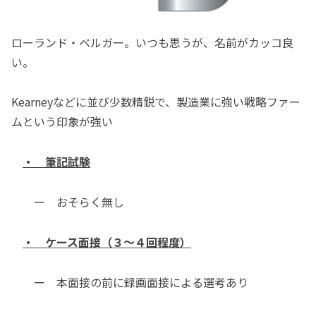
ローランド・ベルガー。いつも思うが、名前がカッコ良
い。
Kearneyなどに並び少数精鋭で、製造業に強い戦略ファー
ムという印象が強い
・ 筆記試験
ー おそらく無し
・ ケース面接（３～４回程度）
ー 本面接の前に録画面接による選考あり