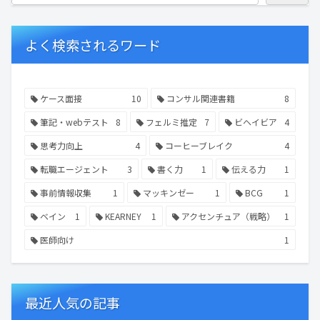
よく検索されるワード
ケース面接
10
コンサル関連書籍
8
筆記・webテスト
8
フェルミ推定
7
ビヘイビア
4
思考力向上
4
コーヒーブレイク
4
転職エージェント
3
書く力
1
伝える力
1
事前情報収集
1
マッキンゼー
1
BCG
1
ベイン
1
KEARNEY
1
アクセンチュア（戦略）
1
医師向け
1
最近人気の記事