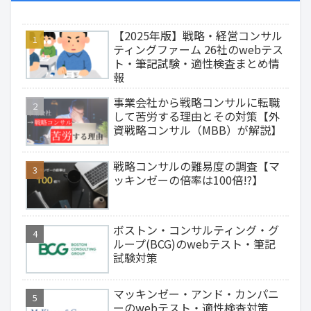
【2025年版】戦略・経営コンサル
ティングファーム 26社のwebテス
ト・筆記試験・適性検査まとめ情
報
事業会社から戦略コンサルに転職
して苦労する理由とその対策【外
資戦略コンサル（MBB）が解説】
戦略コンサルの難易度の調査【マ
ッキンゼーの倍率は100倍!?】
ボストン・コンサルティング・グ
ループ(BCG)のwebテスト・筆記
試験対策
マッキンゼー・アンド・カンパニ
ーのwebテスト・適性検査対策