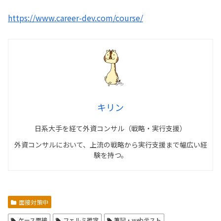
https://www.career-dev.com/course/
キリン
日系大手を経て外資コンサル（戦略・実行支援）
外資コンサルにおいて、上流の戦略から実行支援まで幅広い経
験を持つ。
面接対策中
ケース面接
フェルミ推定
筆記・webテスト