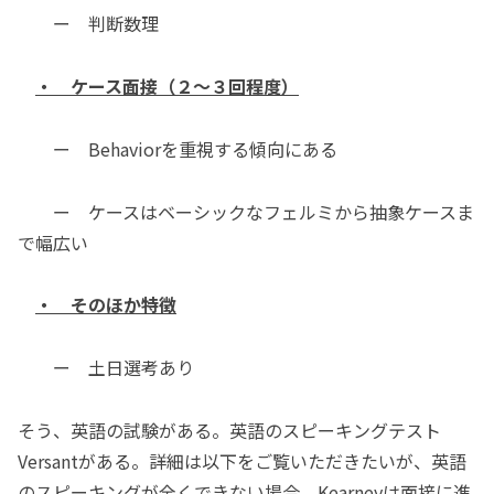
ー 判断数理
・ ケース面接（２～３回程度）
ー Behaviorを重視する傾向にある
ー ケースはベーシックなフェルミから抽象ケースま
で幅広い
・ そのほか特徴
ー 土日選考あり
そう、英語の試験がある。英語のスピーキングテスト
Versantがある。詳細は以下をご覧いただきたいが、英語
のスピーキングが全くできない場合、Kearneyは面接に進