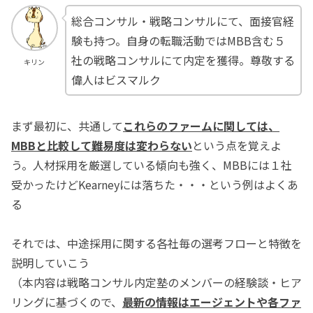
総合コンサル・戦略コンサルにて、面接官経
験も持つ。自身の転職活動ではMBB含む５
社の戦略コンサルにて内定を獲得。尊敬する
キリン
偉人はビスマルク
まず最初に、共通して
これらのファームに関しては、
MBBと比較して難易度は変わらない
という点を覚えよ
う。人材採用を厳選している傾向も強く、MBBには１社
受かったけどKearneyには落ちた・・・という例はよくあ
る
それでは、中途採用に関する各社毎の選考フローと特徴を
説明していこう
（本内容は戦略コンサル内定塾のメンバーの経験談・ヒア
リングに基づくので、
最新の情報はエージェントや各ファ