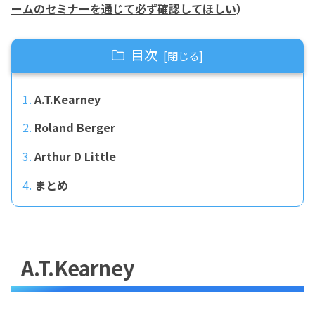
ームのセミナーを通じて必ず確認してほしい
）
目次
A.T.Kearney
Roland Berger
Arthur D Little
まとめ
A.T.Kearney