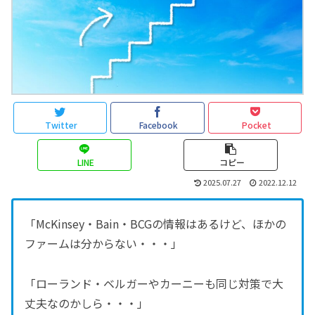
Twitter
Facebook
Pocket
LINE
コピー
2025.07.27
2022.12.12
「McKinsey・Bain・BCGの情報はあるけど、ほかの
ファームは分からない・・・」
「ローランド・ベルガーやカーニーも同じ対策で大
丈夫なのかしら・・・」