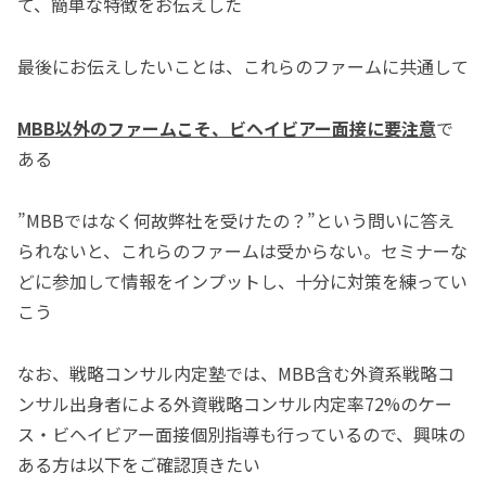
て、簡単な特徴をお伝えした
最後にお伝えしたいことは、これらのファームに共通して
MBB以外のファームこそ、ビヘイビアー面接に要注意
で
ある
”MBBではなく何故弊社を受けたの？”という問いに答え
られないと、これらのファームは受からない。セミナーな
どに参加して情報をインプットし、十分に対策を練ってい
こう
なお、戦略コンサル内定塾では、MBB含む外資系戦略コ
ンサル出身者による外資戦略コンサル内定率72%のケー
ス・ビヘイビアー面接個別指導も行っているので、興味の
ある方は以下をご確認頂きたい