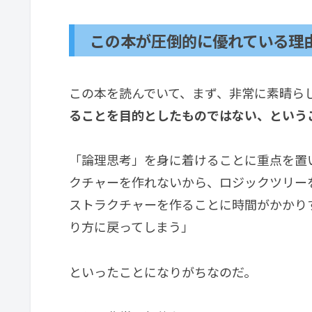
この本が圧倒的に優れている理
この本を読んでいて、まず、非常に素晴ら
ることを目的としたものではない、という
「論理思考」を身に着けることに重点を置い
クチャーを作れないから、ロジックツリーを
ストラクチャーを作ることに時間がかかり
り方に戻ってしまう」
といったことになりがちなのだ。