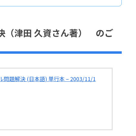
決（津田 久資さん著） のご
題解決 (日本語) 単行本 – 2003/11/1