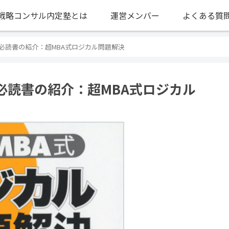
戦略コンサル内定塾とは
運営メンバー
よくある質
必読書の紹介：超MBA式ロジカル問題解決
必読書の紹介：超MBA式ロジカル