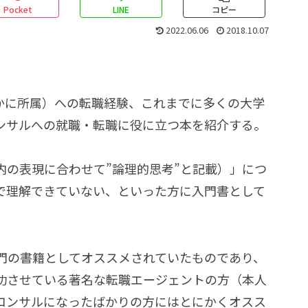
Pocket
LINE
コピー
2022.06.06
2018.10.07
nのどこかに所属）への転職経験、これまでに多くの大学
ンサルへの就職・転職に役に立つ本を紹介する。
内の表現に合わせて”論理的思考”と記載）」につ
で理解できていない、といった方に入門書として
門の書籍としてオススメされていたものであり、
成功させている著名な転職エージェントの方（本人
、コンサルになったばかりの方にはとにかくオスス