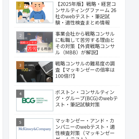
【2025年版】戦略・経営コ
ンサルティングファーム 26
社のwebテスト・筆記試
験・適性検査まとめ情報
事業会社から戦略コンサル
に転職して苦労する理由と
その対策【外資戦略コンサ
ル（MBB）が解説】
戦略コンサルの難易度の調
査【マッキンゼーの倍率は
100倍!?】
ボストン・コンサルティン
グ・グループ(BCG)のwebテ
スト・筆記試験対策
マッキンゼー・アンド・カ
ンパニーのwebテスト・適
性検査対策（マッキンゼー
ゲームテスト）